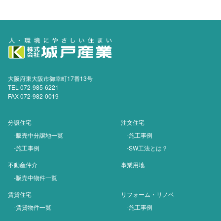
大阪府東大阪市御幸町17番13号
TEL 072-985-6221
FAX 072-982-0019
分譲住宅
注文住宅
-販売中分譲地一覧
-施工事例
-施工事例
-SW工法とは？
不動産仲介
事業用地
-販売中物件一覧
賃貸住宅
リフォーム・リノベ
-賃貸物件一覧
-施工事例