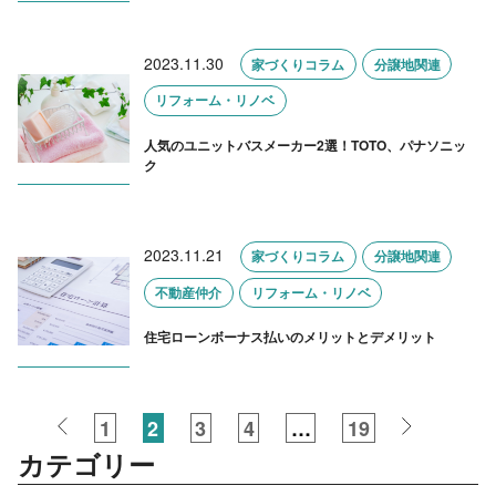
2023.11.30
家づくりコラム
分譲地関連
リフォーム・リノベ
人気のユニットバスメーカー2選！TOTO、パナソニッ
ク
2023.11.21
家づくりコラム
分譲地関連
不動産仲介
リフォーム・リノベ
住宅ローンボーナス払いのメリットとデメリット
1
2
3
4
…
19
カテゴリー