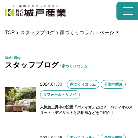
TOP
>
スタッフブログ
>
家づくりコラム
>
ページ 2
Staff Blog
スタッフブログ
/ 家づくりコラム
2024.01.30
家づくりコラム
分譲地関連
リフォーム・リノベ
人気急上昇中の設備「パティオ」とは？ パティオのメ
リット・デメリットと活用法などをご紹介！
2024.01.25
家づくりコラム
分譲地関連