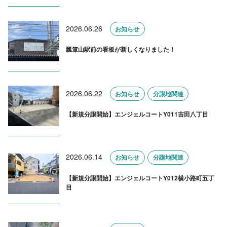
2026.06.26
お知らせ
瓢箪山駅前の看板が新しくなりました！
2026.06.22
お知らせ
分譲地関連
【新規分譲開始】エンジェルコートY011吉田八丁目
2026.06.14
お知らせ
分譲地関連
【新規分譲開始】エンジェルコートY012横小路町五丁
目