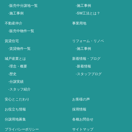
-販売中分譲地一覧
-施工事例
-施工事例
-SW工法とは？
不動産仲介
事業用地
-販売中物件一覧
賃貸住宅
リフォーム・リノベ
-賃貸物件一覧
-施工事例
城戸産業とは
新着情報・ブログ
-理念・概要
-新着情報
-歴史
-スタッフブログ
-分譲実績
-スタッフ紹介
安心とこだわり
お客様の声
お役立ち情報
採用情報
分譲用地募集
各種お問合せ
プライバシーポリシー
サイトマップ