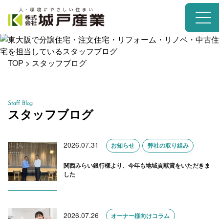
TOP
>
スタッフブログ
Staff Blog
スタッフブログ
2026.07.31
お知らせ
弊社の取り組み
関西みらい銀行様より、今年も地域貢献賞をいただきま
した
2026.07.26
オーナー様向けコラム