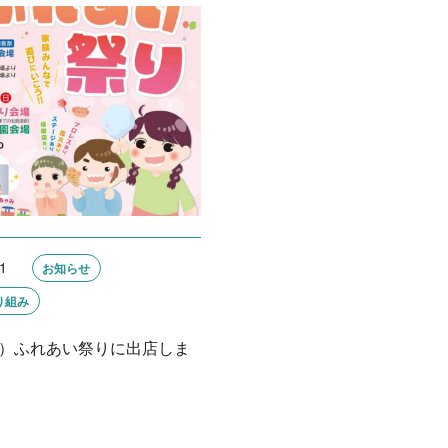
1
お知らせ
り組み
（日）ふれあい祭りに出店しま