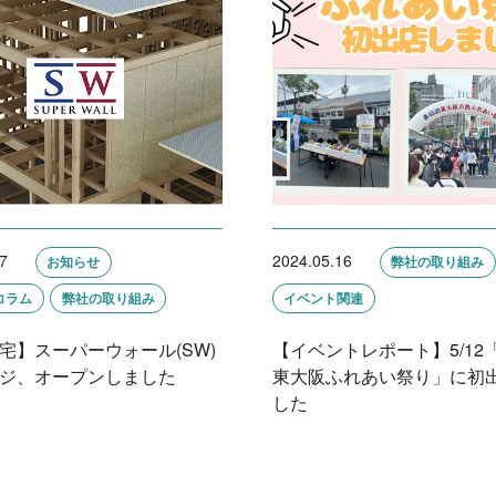
7
2024.05.16
お知らせ
弊社の取り組み
コラム
弊社の取り組み
イベント関連
宅】スーパーウォール(SW)
【イベントレポート】5/12
ジ、オープンしました
東大阪ふれあい祭り」に初
した