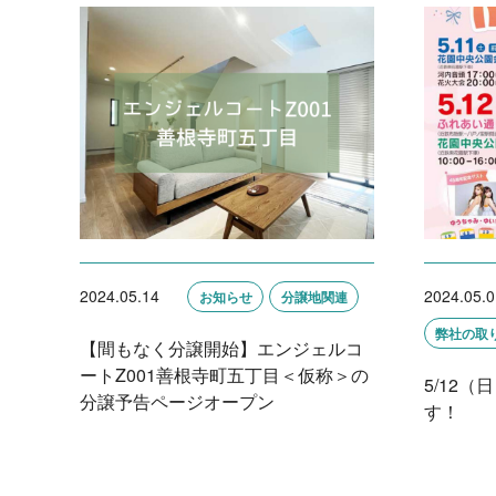
2024.05.14
2024.05.0
お知らせ
分譲地関連
弊社の取
【間もなく分譲開始】エンジェルコ
ートZ001善根寺町五丁目＜仮称＞の
5/12
分譲予告ページオープン
す！