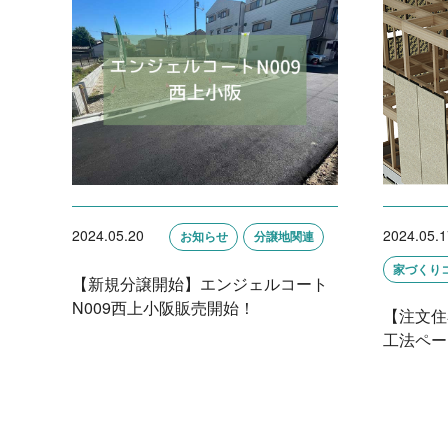
2024.05.20
2024.05.1
お知らせ
分譲地関連
家づくり
【新規分譲開始】エンジェルコート
N009西上小阪販売開始！
【注文住
工法ペー