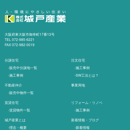
大阪府東大阪市御幸町17番13号
TEL 072-985-6221
FAX 072-982-0019
分譲住宅
注文住宅
-販売中分譲地一覧
-施工事例
-施工事例
-SW工法とは？
不動産仲介
事業用地
-販売中物件一覧
賃貸住宅
リフォーム・リノベ
-賃貸物件一覧
-施工事例
城戸産業とは
新着情報・ブログ
-理念・概要
-新着情報