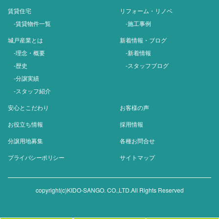
賃貸住宅
リフォーム・リノベ
-賃貸物件一覧
-施工事例
城戸産業とは
新着情報・ブログ
-理念・概要
-新着情報
-歴史
-スタッフブログ
-分譲実績
-スタッフ紹介
安心とこだわり
お客様の声
お役立ち情報
採用情報
分譲用地募集
各種お問合せ
プライバシーポリシー
サイトマップ
copyright(c)KIDO-SANGO. CO.,LTD.All Rights Reserved