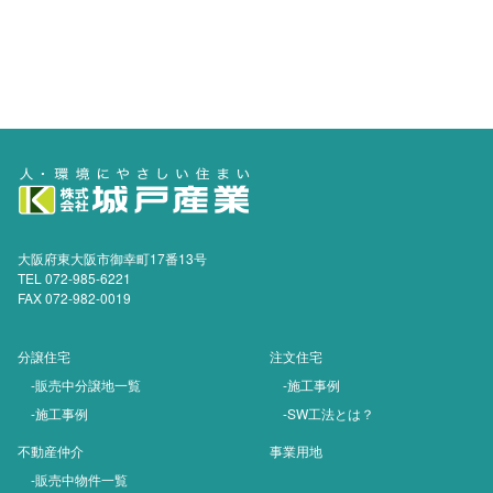
大阪府東大阪市御幸町17番13号
TEL 072-985-6221
FAX 072-982-0019
分譲住宅
注文住宅
-販売中分譲地一覧
-施工事例
-施工事例
-SW工法とは？
不動産仲介
事業用地
-販売中物件一覧