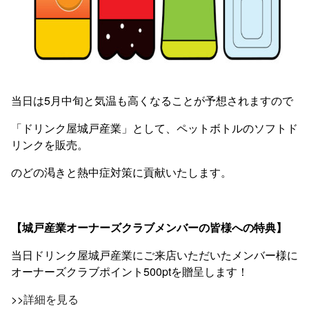
当日は5月中旬と気温も高くなることが予想されますので
「ドリンク屋城戸産業」として、ペットボトルのソフトド
リンクを販売。
のどの渇きと熱中症対策に貢献いたします。
【城戸産業オーナーズクラブメンバーの皆様への特典】
当日ドリンク屋城戸産業にご来店いただいたメンバー様に
オーナーズクラブポイント500ptを贈呈します！
>>
詳細を見る