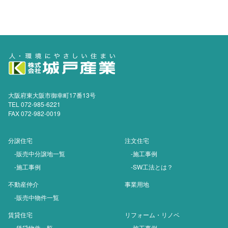
大阪府東大阪市御幸町17番13号
TEL 072-985-6221
FAX 072-982-0019
分譲住宅
注文住宅
-販売中分譲地一覧
-施工事例
-施工事例
-SW工法とは？
不動産仲介
事業用地
-販売中物件一覧
賃貸住宅
リフォーム・リノベ
-賃貸物件一覧
-施工事例