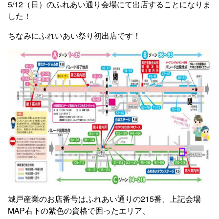
5/12（日）のふれあい通り会場にて出店することになりま
した！
ちなみにふれいあい祭り初出店です！
城戸産業のお店番号はふれあい通りの215番、上記会場
MAP右下の紫色の資格で囲ったエリア、