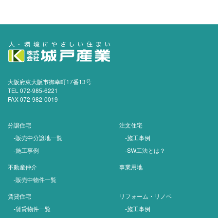
大阪府東大阪市御幸町17番13号
TEL 072-985-6221
FAX 072-982-0019
分譲住宅
注文住宅
-販売中分譲地一覧
-施工事例
-施工事例
-SW工法とは？
不動産仲介
事業用地
-販売中物件一覧
賃貸住宅
リフォーム・リノベ
-賃貸物件一覧
-施工事例