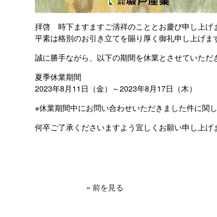
拝啓 時下ますますご清祥のこととお慶び申し上げ
平素は格別のお引き立てを賜り厚く御礼申し上げま
誠に勝手ながら、以下の期間を休業とさせていただ
夏季休業期間
2023年8月11日（金）～2023年8月17日（木）
※休業期間中にお問い合わせいただきました件に関して
何卒ご了承くださいますよう宜しくお願い申し上げ
«
前を見る