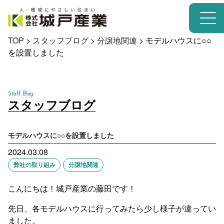
TOP
>
スタッフブログ
>
分譲地関連
>
モデルハウスに○○
を設置しました
Staff Blog
スタッフブログ
モデルハウスに○○を設置しました
2024.03.08
弊社の取り組み
分譲地関連
こんにちは！城戸産業の藤田です！
先日、各モデルハウスに行ってみたら少し様子が違ってい
ました。