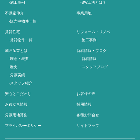
-施工事例
-SW工法とは？
不動産仲介
事業用地
-販売中物件一覧
賃貸住宅
リフォーム・リノベ
-賃貸物件一覧
-施工事例
城戸産業とは
新着情報・ブログ
-理念・概要
-新着情報
-歴史
-スタッフブログ
-分譲実績
-スタッフ紹介
安心とこだわり
お客様の声
お役立ち情報
採用情報
分譲用地募集
各種お問合せ
プライバシーポリシー
サイトマップ