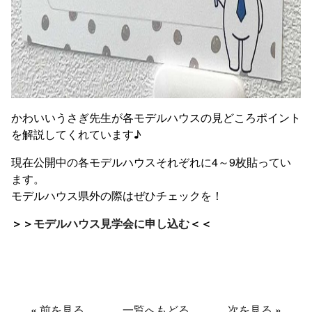
かわいいうさぎ先生が各モデルハウスの見どころポイント
を解説してくれています♪
現在公開中の各モデルハウスそれぞれに4～9枚貼ってい
ます。
モデルハウス県外の際はぜひチェックを！
＞＞
モデルハウス見学会に申し込む
＜＜
«
前を見る
一覧へもどる
次を見る
»