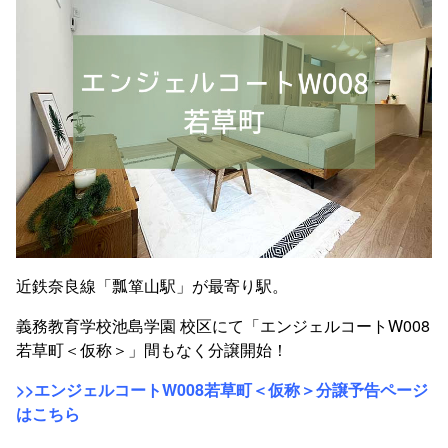
近鉄奈良線「瓢箪山駅」が最寄り駅。
義務教育学校池島学園 校区にて「エンジェルコートW008
若草町＜仮称＞」間もなく分譲開始！
>>エンジェルコートW008若草町＜仮称＞分譲予告ページ
はこちら