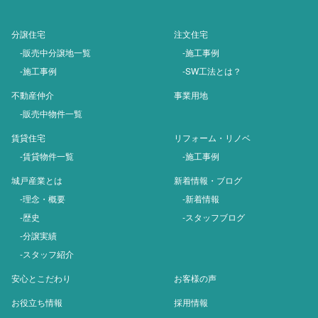
分譲住宅
注文住宅
-販売中分譲地一覧
-施工事例
-施工事例
-SW工法とは？
不動産仲介
事業用地
-販売中物件一覧
賃貸住宅
リフォーム・リノベ
-賃貸物件一覧
-施工事例
城戸産業とは
新着情報・ブログ
-理念・概要
-新着情報
-歴史
-スタッフブログ
-分譲実績
-スタッフ紹介
安心とこだわり
お客様の声
お役立ち情報
採用情報