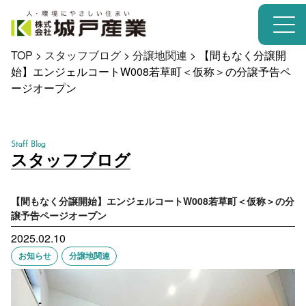
TOP
>
スタッフブログ
>
分譲地関連
>
【間もなく分譲開
始】エンジェルコートW008若草町＜仮称＞の分譲予告ペ
ージオープン
Staff Blog
スタッフブログ
【間もなく分譲開始】エンジェルコートW008若草町＜仮称＞の分
譲予告ページオープン
2025.02.10
お知らせ
分譲地関連