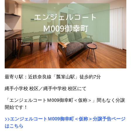
最寄り駅：近鉄奈良線「瓢箪山駅」徒歩約7分
縄手小学校 校区／縄手中学校 校区にて
「エンジェルコートＭ009御幸町＜仮称＞」間もなく分譲
開始です！
>>エンジェルコートＭ009御幸町＜仮称＞分譲予告ページ
はこちら