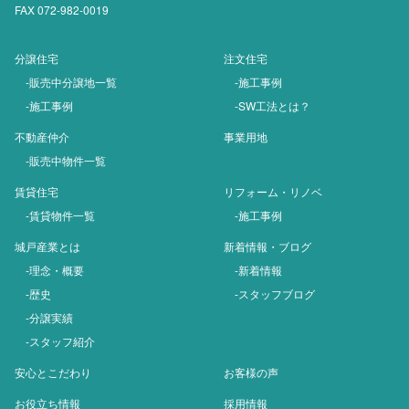
FAX 072-982-0019
分譲住宅
注文住宅
-販売中分譲地一覧
-施工事例
-施工事例
-SW工法とは？
不動産仲介
事業用地
-販売中物件一覧
賃貸住宅
リフォーム・リノベ
-賃貸物件一覧
-施工事例
城戸産業とは
新着情報・ブログ
-理念・概要
-新着情報
-歴史
-スタッフブログ
-分譲実績
-スタッフ紹介
安心とこだわり
お客様の声
お役立ち情報
採用情報