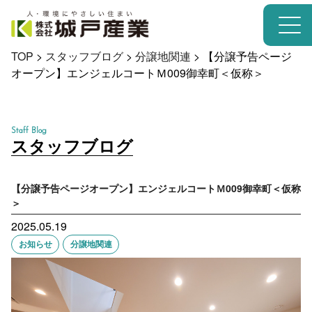
TOP
>
スタッフブログ
>
分譲地関連
>
【分譲予告ページ
オープン】エンジェルコートＭ009御幸町＜仮称＞
Staff Blog
スタッフブログ
【分譲予告ページオープン】エンジェルコートＭ009御幸町＜仮称
＞
2025.05.19
お知らせ
分譲地関連