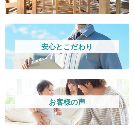
安心とこだわり
お客様の声