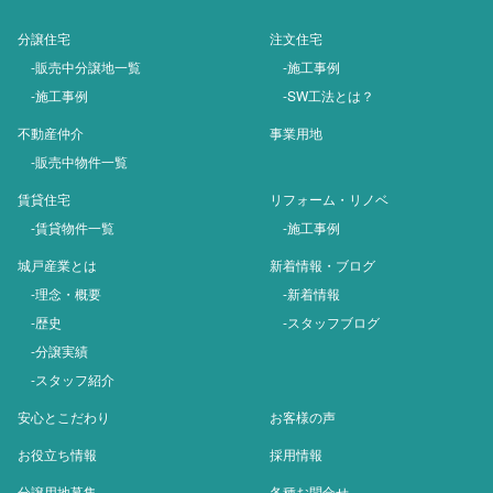
分譲住宅
注文住宅
-販売中分譲地一覧
-施工事例
-施工事例
-SW工法とは？
不動産仲介
事業用地
-販売中物件一覧
賃貸住宅
リフォーム・リノベ
-賃貸物件一覧
-施工事例
城戸産業とは
新着情報・ブログ
-理念・概要
-新着情報
-歴史
-スタッフブログ
-分譲実績
-スタッフ紹介
安心とこだわり
お客様の声
お役立ち情報
採用情報
分譲用地募集
各種お問合せ