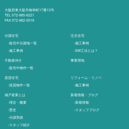
大阪府東大阪市御幸町17番13号
TEL 072-985-6221
FAX 072-982-0019
分譲住宅
注文住宅
-販売中分譲地一覧
-施工事例
-施工事例
-SW工法とは？
不動産仲介
事業用地
-販売中物件一覧
賃貸住宅
リフォーム・リノベ
-賃貸物件一覧
-施工事例
城戸産業とは
新着情報・ブログ
-理念・概要
-新着情報
-歴史
-スタッフブログ
-分譲実績
-スタッフ紹介