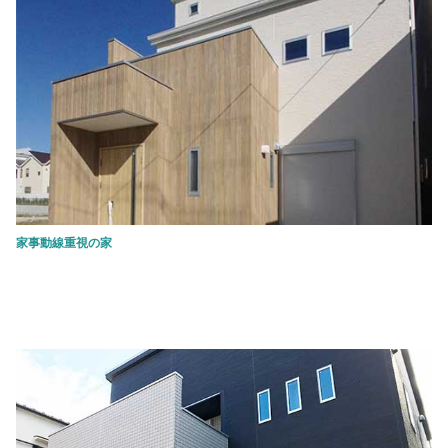
家事動線重視の家