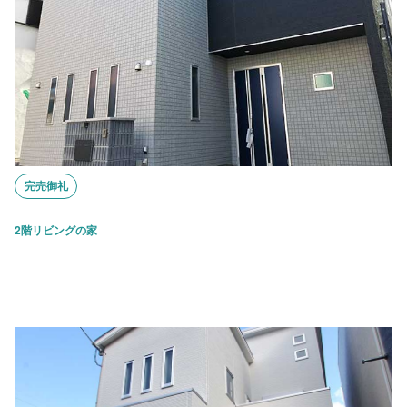
完売御礼
2階リビングの家