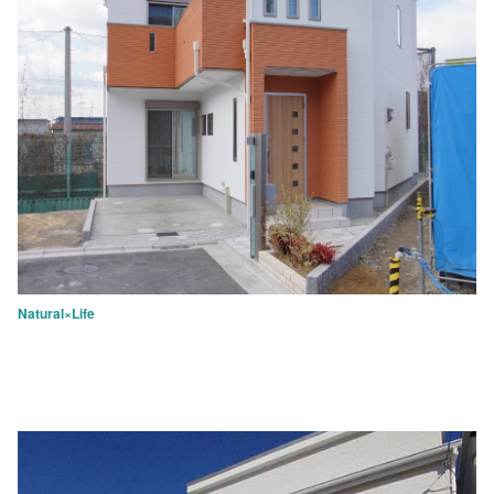
Natural×Life