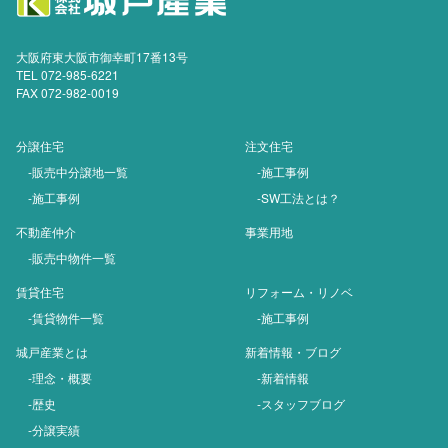
大阪府東大阪市御幸町17番13号
TEL 072-985-6221
FAX 072-982-0019
分譲住宅
注文住宅
-販売中分譲地一覧
-施工事例
-施工事例
-SW工法とは？
不動産仲介
事業用地
-販売中物件一覧
賃貸住宅
リフォーム・リノベ
-賃貸物件一覧
-施工事例
城戸産業とは
新着情報・ブログ
-理念・概要
-新着情報
-歴史
-スタッフブログ
-分譲実績