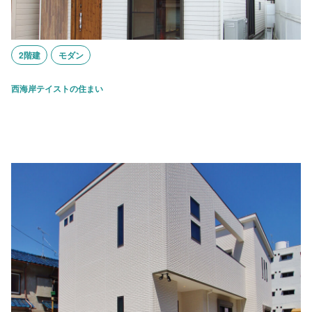
2階建
モダン
西海岸テイストの住まい