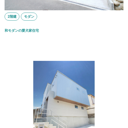
2階建
モダン
和モダンの愛犬家住宅