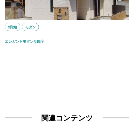
2階建
モダン
エレガントモダンな邸宅
関連コンテンツ