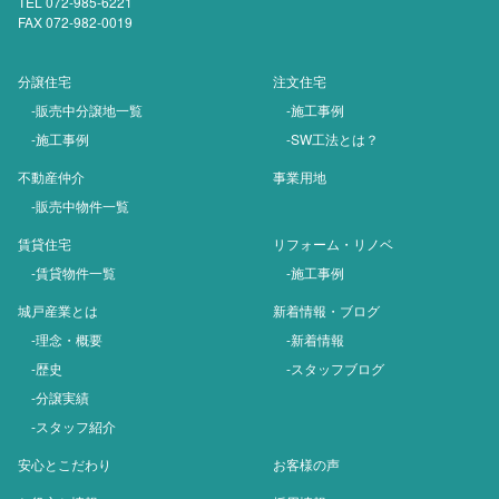
TEL 072-985-6221
FAX 072-982-0019
分譲住宅
注文住宅
-販売中分譲地一覧
-施工事例
-施工事例
-SW工法とは？
不動産仲介
事業用地
-販売中物件一覧
賃貸住宅
リフォーム・リノベ
-賃貸物件一覧
-施工事例
城戸産業とは
新着情報・ブログ
-理念・概要
-新着情報
-歴史
-スタッフブログ
-分譲実績
-スタッフ紹介
安心とこだわり
お客様の声