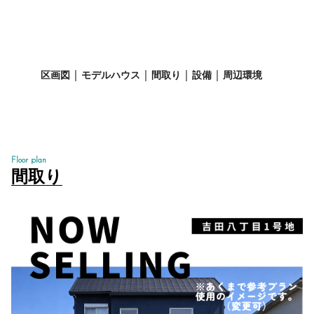
区画図
モデルハウス
間取り
設備
周辺環境
Floor plan
間取り