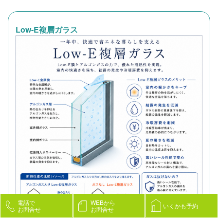
Low-E複層ガラス
電話で
WEBから
いくかも予約
お問合せ
お問合せ