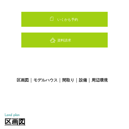
いくかも予約
資料請求
区画図
モデルハウス
間取り
設備
周辺環境
Land plan
区画図