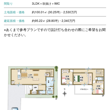
間取り
3LDK＋吹抜け＋WIC
土地面積・価格
約100.01㎡ (30.25坪)・2,530万円
建延面積・価格
約95.22㎡ (28.80坪)・2,340万円
※あくまで参考プランですので設計打ち合わせの際にご希望をお聞
かせください。