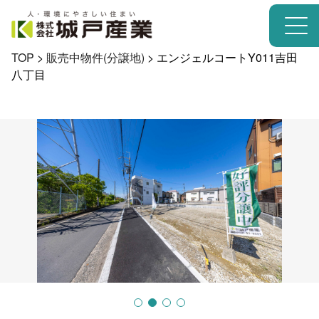
TOP
>
販売中物件(分譲地)
>
エンジェルコートY011吉田
八丁目