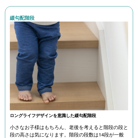
緩勾配階段
ロングライフデザインを意識した緩勾配階段
小さなお子様はもちろん、老後を考えると階段の段と
段の高さは気になります。階段の段数は14段が一般