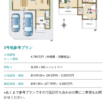
3号地参考プラン
土地建物
4,780万円（外構費・消費税込）
セット価格
間取り
3LDK＋SIC＋パントリー
土地面積・価格
約100.00㎡ (30.25坪)・2,520万円
建延面積・価格
約91.90㎡ (27.79坪)・2,260万円
※あくまで参考プランですので設計打ち合わせの際にご希望をお聞
かせください。