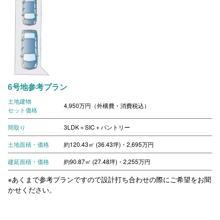
6号地参考プラン
土地建物
4,950万円（外構費・消費税込）
セット価格
間取り
3LDK＋SIC＋パントリー
土地面積・価格
約120.43㎡ (36.43坪)・2,695万円
建延面積・価格
約90.87㎡ (27.48坪)・2,255万円
※あくまで参考プランですので設計打ち合わせの際にご希望をお聞
かせください。