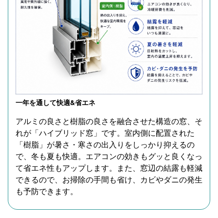
一年を通して快適&省エネ
アルミの良さと樹脂の良さを融合させた構造の窓、そ
れが「ハイブリッド窓」です。室内側に配置された
「樹脂」が暑さ・寒さの出入りをしっかり抑えるの
で、冬も夏も快適。エアコンの効きもグッと良くなっ
て省エネ性もアップします。また、窓辺の結露も軽減
できるので、お掃除の手間も省け、カビやダニの発生
も予防できます。