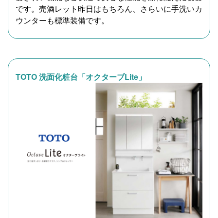
です。売酒レット昨日はもちろん、さらいに手洗いカ
ウンターも標準装備です。
TOTO 洗面化粧台「オクターブLite」