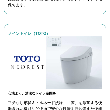
保ちます。
メイントイレ（TOTO）
心地よく、清潔なトイレ空間を
フチなし形状＆トルネード洗浄、「菌」を除菌する便
器きれい機能など快適で安心な性能を兼ね備えた便器