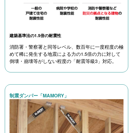
建築基準法の1.5倍の耐震性
消防署・警察署と同等レベル、数百年に一度程度の極
めて稀に発生する地震による力の1.5倍の力に対して
倒壊・崩壊等がしない程度の「耐震等級3」対応。
制震ダンパー「MAMORY」