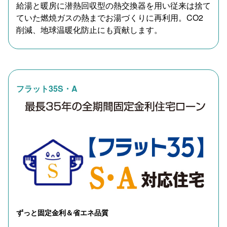
給湯と暖房に潜熱回収型の熱交換器を用い従来は捨て
ていた燃焼ガスの熱までお湯づくりに再利用。CO2
削減、地球温暖化防止にも貢献します。
フラット35S・A
ずっと固定金利＆省エネ品質