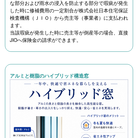
な部分および雨水の浸入を防止する部分で瑕疵が発生
した時に修補費用の一定割合が株式会社日本住宅保証
検査機構（ＪＩＯ）から売主等（事業者）に支払われ
ます。
当該瑕疵が発生した時に売主等が倒産等の場合、直接
JIOへ保険金の請求ができます。
アルミと樹脂のハイブリッド構造窓