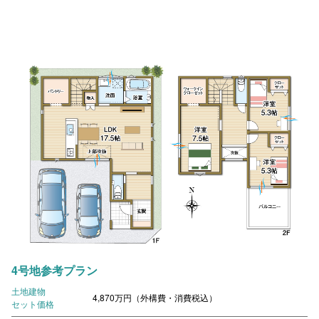
4号地参考プラン
土地建物
4,870万円（外構費・消費税込）
セット価格