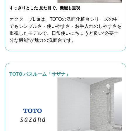
すっきりとした 見た目で、機能も重視
オクターブLiteは、TOTOの洗面化粧台シリーズの中
でもシンプルさ・使いやすさ・お手入れのしやすさを
重視したモデルで、日常使いにちょうど良い“必要十
分な機能”が魅力の洗面台です。
TOTO バスルーム「サザナ」