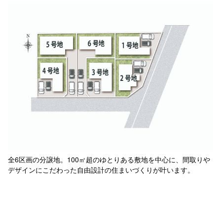
全6区画の分譲地。100㎡超のゆとりある敷地を中心に、間取りや
デザインにこだわった自由設計の住まいづくりが叶います。