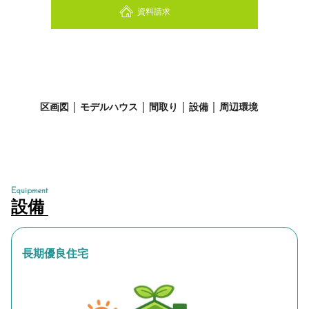
資料請求
■返済期間
■金利
■頭金
■ボーナス時の増額
区画図
モデルハウス
間取り
設備
周辺環境
計算する
Equipment
設備
長期優良住宅