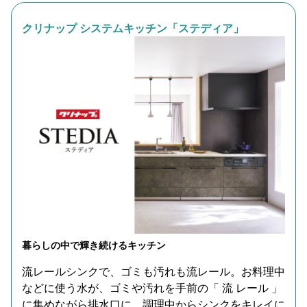
クリナップ システムキッチン「ステディア」
暮らしの中で輝き続けるキッチン
流レールシンクで、ゴミも汚れも流レール。お料理中
などに使う水が、ゴミや汚れを手前の「 流 レール 」
に集めながら排水口に。調理中からシンクをキレイに