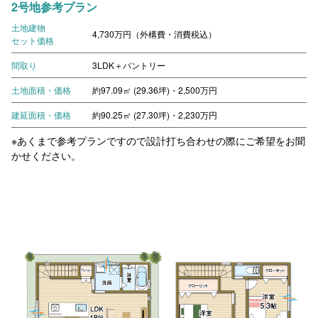
2号地参考プラン
土地建物
4,730万円（外構費・消費税込）
セット価格
間取り
3LDK＋パントリー
土地面積・価格
約97.09㎡ (29.36坪)・2,500万円
建延面積・価格
約90.25㎡ (27.30坪)・2,230万円
※あくまで参考プランですので設計打ち合わせの際にご希望をお聞
かせください。