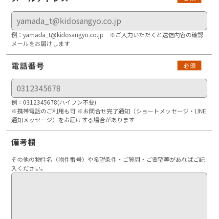
例：yamada_t@kidosangyo.co.jp ※ご入力いただくと送信内容の確認
メールをお届けします
電話番号
必須
例：0312345678(ハイフン不要)
※携帯電話のご利用も可 ※お問合せ完了通知（ショートメッセージ・LINE
通知メッセージ）をお届けする場合があります
備考欄
その他の物件名（物件番号）や希望条件・ご質問・ご要望等があればご記
入ください。