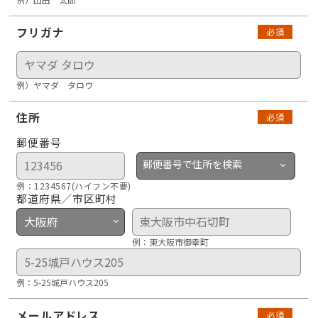
フリガナ
必須
例）ヤマダ タロウ
住所
必須
郵便番号
郵便番号で住所を検索
例：1234567(ハイフン不要)
都道府県／市区町村
例：東大阪市御幸町
例：5-25城戸ハウス205
メールアドレス
必須