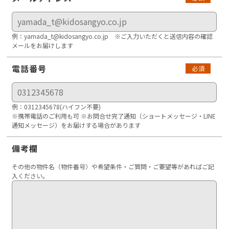
例：yamada_t@kidosangyo.co.jp ※ご入力いただくと送信内容の確認
メールをお届けします
電話番号
必須
例：0312345678(ハイフン不要)
※携帯電話のご利用も可 ※お問合せ完了通知（ショートメッセージ・LINE
通知メッセージ）をお届けする場合があります
備考欄
その他の物件名（物件番号）や希望条件・ご質問・ご要望等があればご記
入ください。