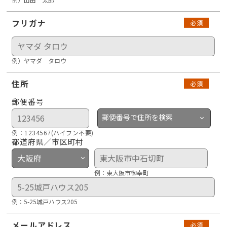
フリガナ
必須
例）ヤマダ タロウ
住所
必須
郵便番号
郵便番号で住所を検索
例：1234567(ハイフン不要)
都道府県／市区町村
例：東大阪市御幸町
例：5-25城戸ハウス205
メールアドレス
必須